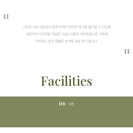
"
고요한 사천 비토섬의 풍경 속에서 편안한 휴식을 즐기실 수 있도록
세심하게 디자인된 객실은 고급스러움과 여유로움으로 가득해
머무르는 동안 특별한 추억을 제공 해 드립니다.
"
Facilities
루프탑 바베큐장
01
05
/