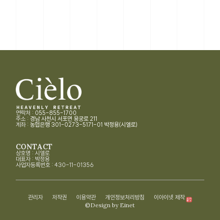
연락처 :
055-855-1700
주소 :
경남 사천시 서포면 용궁로 211
계좌 :
농협은행 301-0273-5171-01 박정용(시엘로)
CONTACT
상호명 : 시엘로
대표자 : 박정용
사업자등록번호 : 430-11-01356
관리자
저작권
이용약관
개인정보처리방침
이아이넷 제작
©Design by Einet