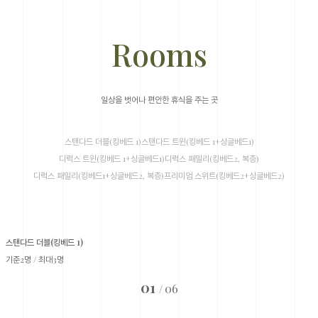
Rooms
일상을 벗어나 편안한 휴식을 주는 곳
스탠다드 더블(킹베드 1)
스탠다드 트윈(킹베드 1+싱글베드1)
디럭스 트윈(킹베드 1+싱글베드1)
디럭스 패밀리(킹베드2, 복층)
디럭스 패밀리(킹베드1+싱글베드2, 복층)
프리미엄 스위트(킹베드2+싱글베드2)
스탠다드 더블(킹베드 1)
기준2명 / 최대3명
01
06
/